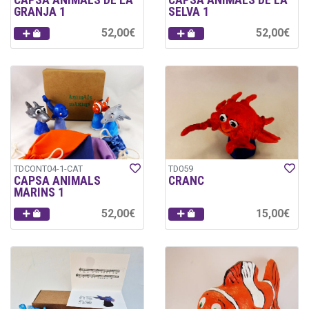
CAPSA ANIMALS DE LA
CAPSA ANIMALS DE LA
GRANJA 1
SELVA 1
52,00€
52,00€
TDCONT04-1-CAT
TD059
CAPSA ANIMALS
CRANC
MARINS 1
52,00€
15,00€