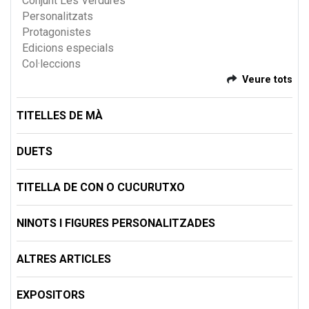
Conjunt Les Verdures
Personalitzats
Protagonistes
Edicions especials
Col·leccions
Veure tots
TITELLES DE MÀ
DUETS
TITELLA DE CON O CUCURUTXO
NINOTS I FIGURES PERSONALITZADES
ALTRES ARTICLES
EXPOSITORS