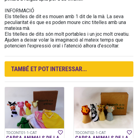
INFORMACIÓ
Els titelles de dit es mouen amb 1 dit de la mà. La seva
peculiaritat és que es poden moure cinc titelles amb una
mateixa mà.
Els titelles de dits són molt portables i un joc molt creatiu.
Ajuden a deixar volar la imaginació al mateix temps que
potencien l'expressió oral i l’atenció alhora d’escoltar.
TAMBÉ ET POT INTERESSAR...
TDCONT01-1-CAT
TDCONT02-1-CAT