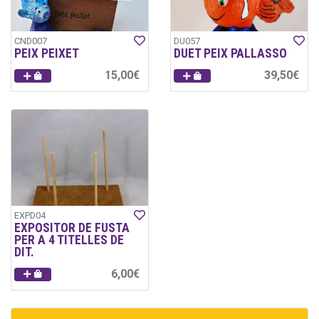
CND007
DU057
PEIX PEIXET
DUET PEIX PALLASSO
15,00€
39,50€
EXPD04
EXPOSITOR DE FUSTA
PER A 4 TITELLES DE
DIT.
6,00€