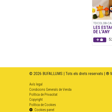
TDCOL08-CA
LES ESTA
DE L'ANY
5
© 2026 BUFALLUMS | Tots els drets reservats | ® 
Avís legal
Condicions Generals de Venda
Política de Privacitat
Copyright
Política de Cookies
Cookies panel