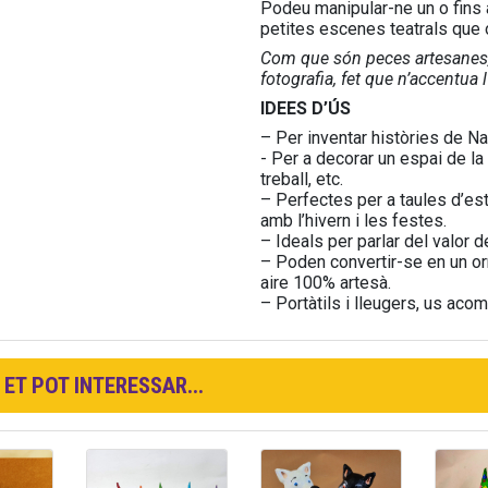
Podeu manipular-ne un o fins 
petites escenes teatrals que 
Com que són peces artesanes, 
fotografia, fet que n’accentua l’
IDEES D’ÚS
– Per inventar històries de N
- Per a decorar un espai de la 
treball, etc.
– Perfectes per a taules d’est
amb l’hivern i les festes.
– Ideals per parlar del valor d
– Poden convertir-se en un orn
aire 100% artesà.
– Portàtils i lleugers, us ac
ET POT INTERESSAR...