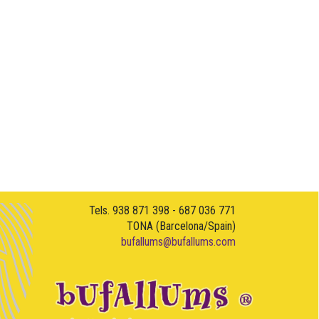
Tels. 938 871 398 - 687 036 771
TONA (Barcelona/Spain)
bufallums@bufallums.com