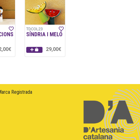
TDCOL23
CIONS
SÍNDRIA I MELÓ
2,00€
29,00€
Marca Registrada