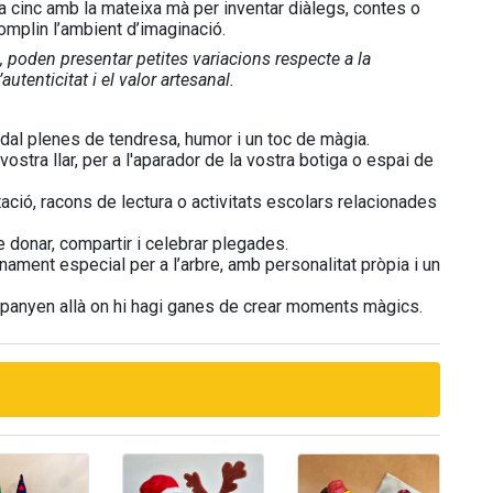
a cinc amb la mateixa mà per inventar diàlegs, contes o
omplin l’ambient d’imaginació.
poden presentar petites variacions respecte a la
autenticitat i el valor artesanal.
adal plenes de tendresa, humor i un toc de màgia.
vostra llar, per a l'aparador de la vostra botiga o espai de
ació, racons de lectura o activitats escolars relacionades
e donar, compartir i celebrar plegades.
ament especial per a l’arbre, amb personalitat pròpia i un
ompanyen allà on hi hagi ganes de crear moments màgics.