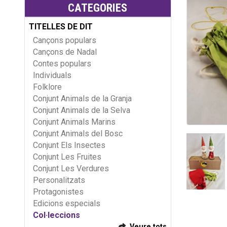
CATEGORIES
TITELLES DE DIT
Cançons populars
Cançons de Nadal
Contes populars
Individuals
Folklore
Conjunt Animals de la Granja
Conjunt Animals de la Selva
Conjunt Animals Marins
Conjunt Animals del Bosc
Conjunt Els Insectes
Conjunt Les Fruites
Conjunt Les Verdures
Personalitzats
Protagonistes
Edicions especials
Col·leccions
Veure tots