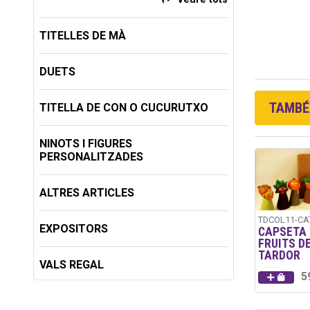
TITELLES DE MÀ
DUETS
TAMBÉ 
TITELLA DE CON O CUCURUTXO
NINOTS I FIGURES
PERSONALITZADES
ALTRES ARTICLES
TDCOL11-CA
EXPOSITORS
CAPSETA
FRUITS D
TARDOR
VALS REGAL
5