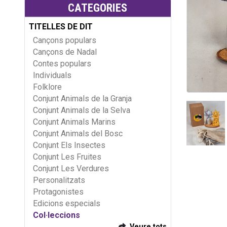
CATEGORIES
TITELLES DE DIT
Cançons populars
Cançons de Nadal
Contes populars
Individuals
Folklore
Conjunt Animals de la Granja
Conjunt Animals de la Selva
Conjunt Animals Marins
Conjunt Animals del Bosc
Conjunt Els Insectes
Conjunt Les Fruites
Conjunt Les Verdures
Personalitzats
Protagonistes
Edicions especials
Col·leccions
Veure tots