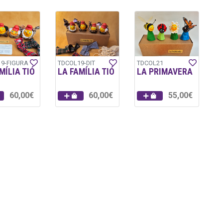
9-FIGURA
TDCOL19-DIT
TDCOL21
MÍLIA TIÓ
LA FAMÍLIA TIÓ
LA PRIMAVERA
60,00€
60,00€
55,00€