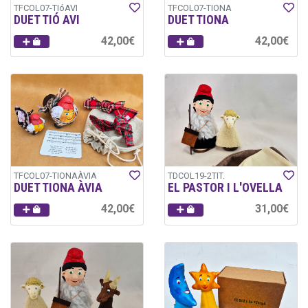
TFCOL07-TIóAVI
TFCOL07-TIONA
DUET TIÓ AVI
DUET TIONA
42,00€
42,00€
TFCOL07-TIONAÀVIA
TDCOL19-2TIT.
DUET TIONA ÀVIA
EL PASTOR I L'OVELLA
42,00€
31,00€