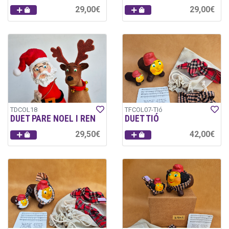
29,00€
29,00€
TDCOL18
TFCOL07-TIó
DUET PARE NOEL I REN
DUET TIÓ
29,50€
42,00€