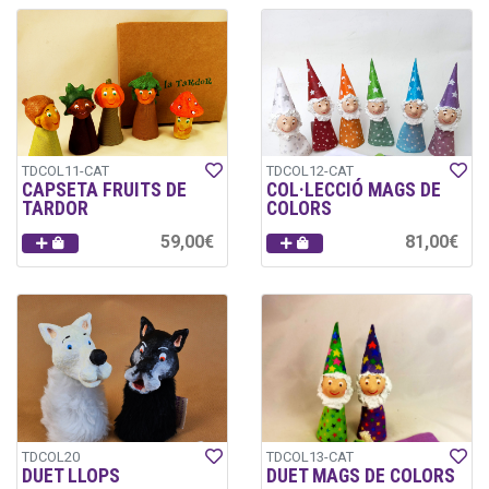
TDCOL11-CAT
TDCOL12-CAT
CAPSETA FRUITS DE
COL·LECCIÓ MAGS DE
TARDOR
COLORS
59,00€
81,00€
TDCOL20
TDCOL13-CAT
DUET LLOPS
DUET MAGS DE COLORS