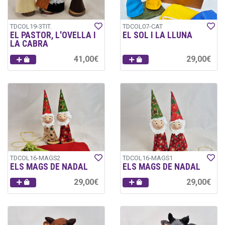
TDCOL19-3TIT.
TDCOL07-CAT
EL PASTOR, L'OVELLA I
EL SOL I LA LLUNA
LA CABRA
41,00€
29,00€
TDCOL16-MAGS2
TDCOL16-MAGS1
ELS MAGS DE NADAL
ELS MAGS DE NADAL
29,00€
29,00€