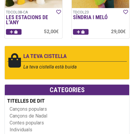
TDCOL08-CA
TDCOL23
LES ESTACIONS DE
SÍNDRIA I MELÓ
L'ANY
52,00€
29,00€
LA TEVA CISTELLA
La teva cistella està buida
CATEGORIES
TITELLES DE DIT
Cançons populars
Cançons de Nadal
Contes populars
Individuals