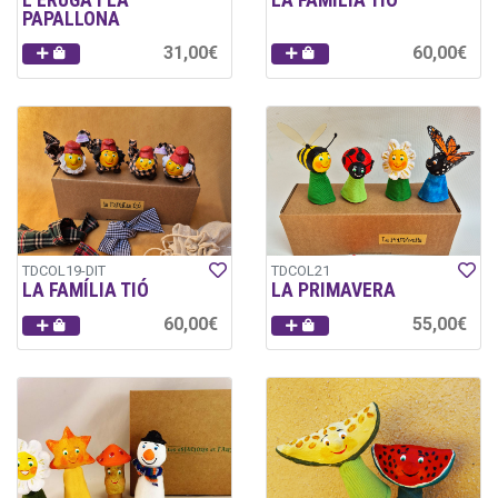
PAPALLONA
31,00€
60,00€
TDCOL19-DIT
TDCOL21
LA FAMÍLIA TIÓ
LA PRIMAVERA
60,00€
55,00€