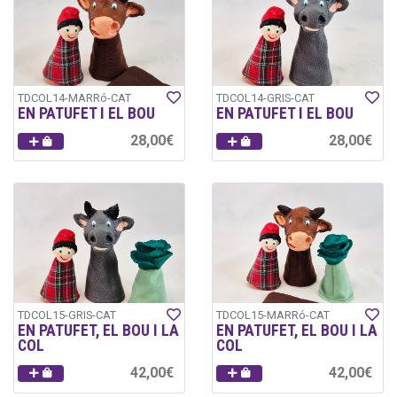
TDCOL14-MARRó-CAT
TDCOL14-GRIS-CAT
EN PATUFET I EL BOU
EN PATUFET I EL BOU
28,00€
28,00€
TDCOL15-GRIS-CAT
TDCOL15-MARRó-CAT
EN PATUFET, EL BOU I LA
EN PATUFET, EL BOU I LA
COL
COL
42,00€
42,00€