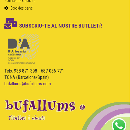
Política de Cookies
Cookies panel
SUBSCRIU-TE AL NOSTRE BUTLLETí!
Tels. 938 871 398 - 687 036 771
TONA (Barcelona/Spain)
bufallums@bufallums.com