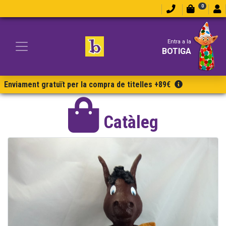
0
Entra a la
BOTIGA
Enviament gratuït per la compra de titelles +89€
Catàleg