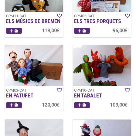
CPM11-CAT
CPM02-CAT
ELS MÚSICS DE BREMEN
ELS TRES PORQUETS
119,00€
96,00€
CPM03-CAT
CPM10-CAT
EN PATUFET
EN TABALET
120,00€
109,00€