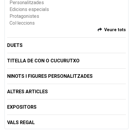
Personalitzades
Edicions especials
Protagonistes
Col·leccions
Veure tots
DUETS
TITELLA DE CON O CUCURUTXO
NINOTS I FIGURES PERSONALITZADES
ALTRES ARTICLES
EXPOSITORS
VALS REGAL