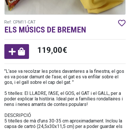
Ref: CPM11-CAT
ELS MÚSICS DE BREMEN
119,00€
"L'ase va recolzar les potes davanteres a la finestra; el gos
es va posar damunt de l’ase; el gat es va enfilar sobre el
gos, i el gall sobre el cap del gat. "
5 titelles: El LLADRE, l'ASE, el GOS, el GAT i el GALL, per a
poder explicar la història. Ideal per a famílies rondallaires i
nens i nenes amants de contes populars!
DESCRIPCIÓ
5 titelles de mà d'uns 30-35 cm aproximadament. Inclou la
capsa de cartró (24,5x30x11,5 cm) per a poder guardar els