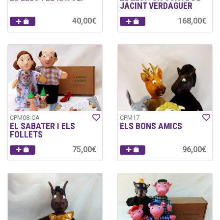
JACINT VERDAGUER
40,00€
168,00€
CPM08-CA
CPM17
EL SABATER I ELS
ELS BONS AMICS
FOLLETS
75,00€
96,00€