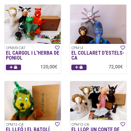
CPM09-CAT
CPM14
EL CARGOL I L'HERBA DE
EL COLLARET D'ESTELS-
PONIOL
CA
120,00€
72,00€
CPM12-CA
CPM13-CA
EL LLEÓ I EL RATOLÍ
EL LLOP. UN CONTE DE