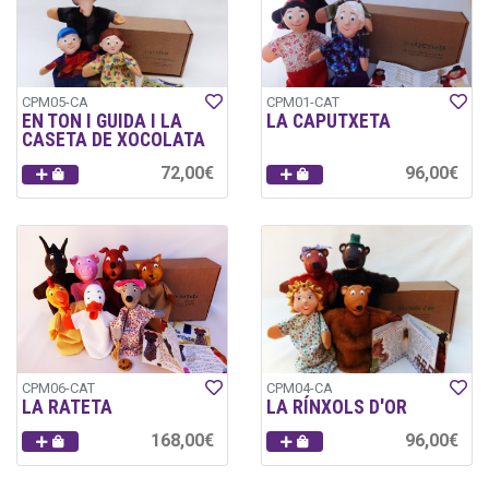
CPM05-CA
CPM01-CAT
EN TON I GUIDA I LA
LA CAPUTXETA
CASETA DE XOCOLATA
72,00€
96,00€
CPM06-CAT
CPM04-CA
LA RATETA
LA RÍNXOLS D'OR
168,00€
96,00€