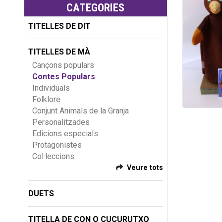
CATEGORIES
TITELLES DE DIT
TITELLES DE MÀ
Cançons populars
Contes Populars
Individuals
Folklore
Conjunt Animals de la Granja
Personalitzades
Edicions especials
Protagonistes
Col·leccions
Veure tots
DUETS
TITELLA DE CON O CUCURUTXO