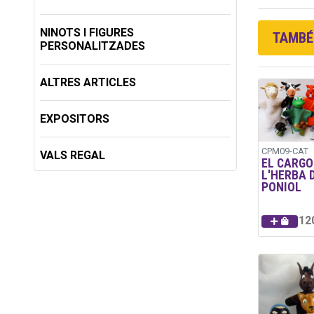
NINOTS I FIGURES
TAMBÉ 
PERSONALITZADES
ALTRES ARTICLES
EXPOSITORS
CPM09-CAT
VALS REGAL
EL CARGOL
L'HERBA 
PONIOL
12