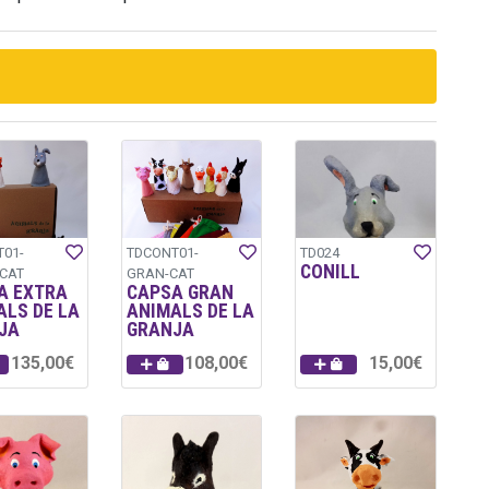
01-
TDCONT01-
TD024
CONILL
CAT
GRAN-CAT
A EXTRA
CAPSA GRAN
ALS DE LA
ANIMALS DE LA
JA
GRANJA
135,00€
108,00€
15,00€