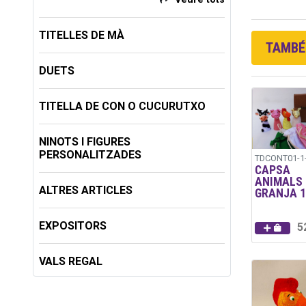
TITELLES DE MÀ
TAMBÉ 
DUETS
TITELLA DE CON O CUCURUTXO
NINOTS I FIGURES
PERSONALITZADES
TDCONT01-1
CAPSA
ANIMALS 
ALTRES ARTICLES
GRANJA 1
EXPOSITORS
5
VALS REGAL