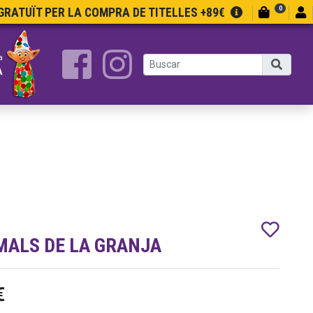
0
RATUÏT PER LA COMPRA DE TITELLES +89€
a
A
MALS DE LA GRANJA
€