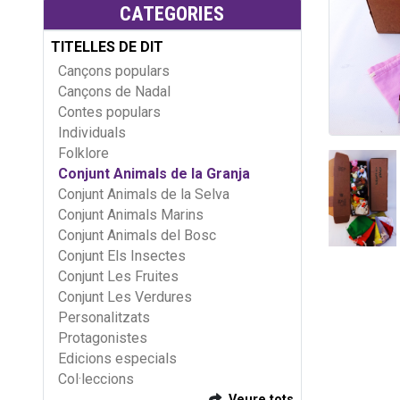
CATEGORIES
TITELLES DE DIT
Cançons populars
Cançons de Nadal
Contes populars
Individuals
Folklore
Conjunt Animals de la Granja
Conjunt Animals de la Selva
Conjunt Animals Marins
Conjunt Animals del Bosc
Conjunt Els Insectes
Conjunt Les Fruites
Conjunt Les Verdures
Personalitzats
Protagonistes
Edicions especials
Col·leccions
Veure tots