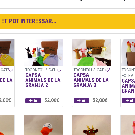
ET POT INTERESSAR...
-CAT
TDCONT01-2-CAT
TDCONT01-3-CAT
TDCONT
CAPSA
CAPSA
EXTRA-
DE LA
ANIMALS DE LA
ANIMALS DE LA
CAPS
GRANJA 2
GRANJA 3
ANIM
GRAN
2,00€
52,00€
52,00€