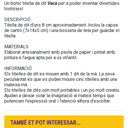
Un bonic titella de dit
Vaca
per a poder inventar divertides
històries!
DESCRIPCIÓ
Titella de dit d'uns 8 cm aproximadament. Inclou la capsa
de cartró (7x14x5 cm) i una bosseta de tela per guardar el
titella.
MATERIALS
Elaborat artesanalment amb pasta de paper i pintat amb
pintura a l’aigua apta per a ús infantil.
INFORMACIÓ
Els titelles de dit es mouen amb 1 dit de la mà. La seva
peculiaritat és que es poden moure cinc titelles amb una
mateixa mà.
Els titelles de dits són molt portables i un joc molt creatiu.
Ajuden a deixar volar la imaginació al mateix temps que
potencien l'expressió oral i l’atenció alhora d’escoltar.
TAMBÉ ET POT INTERESSAR...