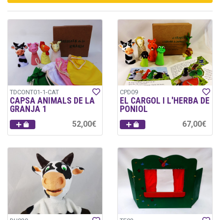
TDCONT01-1-CAT
CPD09
CAPSA ANIMALS DE LA
EL CARGOL I L'HERBA DE
GRANJA 1
PONIOL
52,00€
67,00€