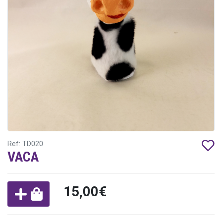
Ref: TD020
VACA
15,00€