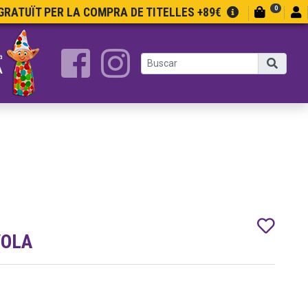
0
RATUÏT PER LA COMPRA DE TITELLES +89€
a
A
VOLA