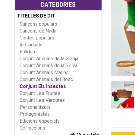
CATEGORIES
TITELLES DE DIT
Cançons populars
Cançons de Nadal
Contes populars
Individuals
Folklore
Conjunt Animals de la Granja
Conjunt Animals de la Selva
Conjunt Animals Marins
Conjunt Animals del Bosc
Conjunt Els Insectes
Conjunt Les Fruites
Conjunt Les Verdures
Personalitzats
Protagonistes
Edicions especials
Col·leccions
Veure tots