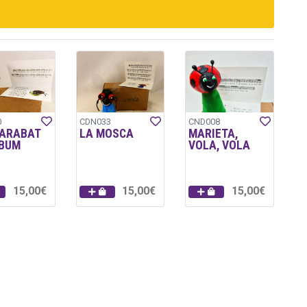
0
CDN033
CND008
CARABAT
LA MOSCA
MARIETA,
 BUM
VOLA, VOLA
15,00€
15,00€
15,00€