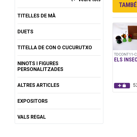
TAMBÉ 
TITELLES DE MÀ
DUETS
TITELLA DE CON O CUCURUTXO
TDCONT11-C
ELS INSE
NINOTS I FIGURES
PERSONALITZADES
ALTRES ARTICLES
5
EXPOSITORS
VALS REGAL