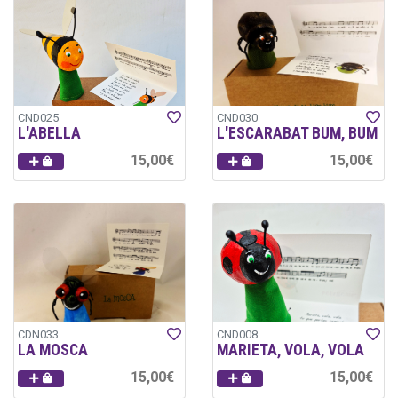
CND025
CND030
L'ABELLA
L'ESCARABAT BUM, BUM
15,00€
15,00€
CDN033
CND008
LA MOSCA
MARIETA, VOLA, VOLA
15,00€
15,00€