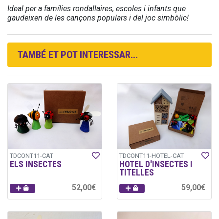
Ideal per a famílies rondallaires, escoles i infants que
gaudeixen de les cançons populars i del joc simbòlic!
TAMBÉ ET POT INTERESSAR...
TDCONT11-CAT
TDCONT11-HOTEL-CAT
ELS INSECTES
HOTEL D'INSECTES I
TITELLES
52,00€
59,00€