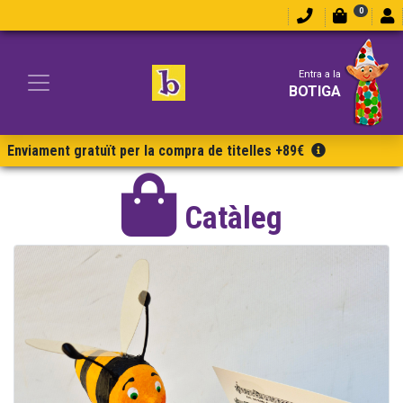
0
Entra a la
BOTIGA
Enviament gratuït per la compra de titelles +89€
Catàleg