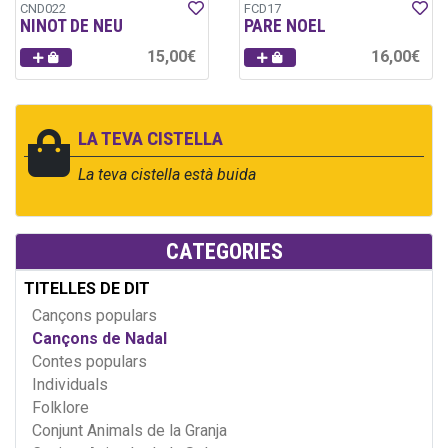
CND022
FCD17
NINOT DE NEU
PARE NOEL
15,00€
16,00€
LA TEVA CISTELLA
La teva cistella està buida
CATEGORIES
TITELLES DE DIT
Cançons populars
Cançons de Nadal
Contes populars
Individuals
Folklore
Conjunt Animals de la Granja