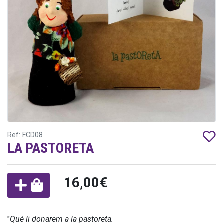
Ref: FCD08
LA PASTORETA
16,00€
"
Què li donarem a la pastoreta,