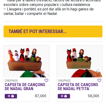
– Ideal per a taules d’estació, racons de lectura o activitats
escolars sobre cançons populars i cultura nadalenca.
– Lleugera i portàtil, es pot dur allà on hi hagi ganes de
cantar, ballar i compartir el Nadal.
TAMBÉ ET POT INTERESSAR...
CNDPN03
CNDPN02
CAPSETA DE CANÇONS
CAPSETA DE CANÇONS
DE NADAL GRAN
DE NADAL PETITA
87,00€
58,00€