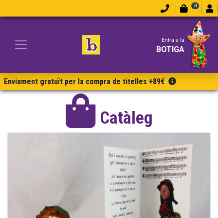
0
Entra a la
BOTIGA
Enviament gratuït per la compra de titelles +89€
Catàleg