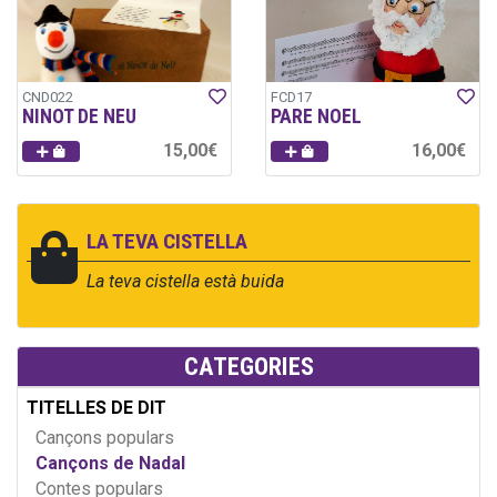
CND022
FCD17
NINOT DE NEU
PARE NOEL
15,00€
16,00€
LA TEVA CISTELLA
La teva cistella està buida
CATEGORIES
TITELLES DE DIT
Cançons populars
Cançons de Nadal
Contes populars