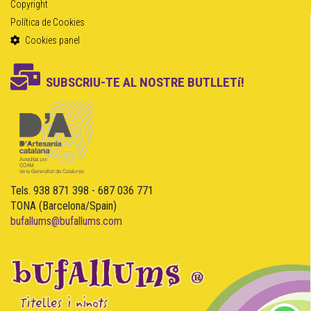
Copyright
Política de Cookies
Cookies panel
SUBSCRIU-TE AL NOSTRE BUTLLETí!
Tels. 938 871 398 - 687 036 771
TONA (Barcelona/Spain)
bufallums@bufallums.com