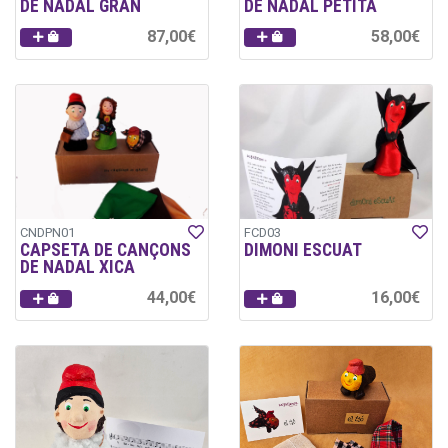
DE NADAL GRAN
DE NADAL PETITA
87,00€
58,00€
CNDPN01
FCD03
CAPSETA DE CANÇONS
DIMONI ESCUAT
DE NADAL XICA
44,00€
16,00€