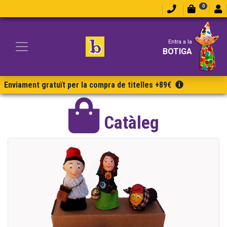
0
Entra a la
BOTIGA
Enviament gratuït per la compra de titelles +89€
Catàleg