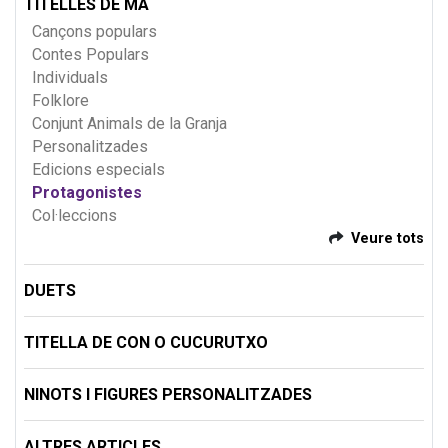
TITELLES DE MÀ
Cançons populars
Contes Populars
Individuals
Folklore
Conjunt Animals de la Granja
Personalitzades
Edicions especials
Protagonistes
Col·leccions
Veure tots
DUETS
TITELLA DE CON O CUCURUTXO
NINOTS I FIGURES PERSONALITZADES
ALTRES ARTICLES