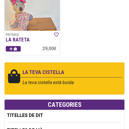
PRTM02
LA RATETA
29,00€
LA TEVA CISTELLA
La teva cistella està buida
CATEGORIES
TITELLES DE DIT