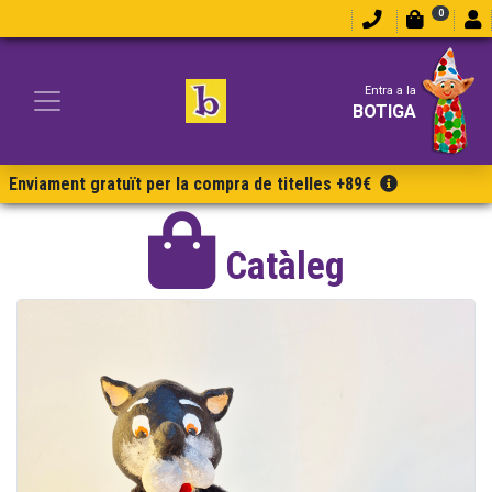
0
Entra a la
BOTIGA
Enviament gratuït per la compra de titelles +89€
Catàleg