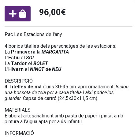
96,00€
Pac Les Estacions de l'any
4 bonics titelles dels personatges de les estacions:
La
Primavera
la
MARGARITA
L'
Estiu
el
SOL
La
Tardor
el
BOLET
L'
Hivern
el
NINOT de NEU
DESCRIPCIÓ
4 Titelles de mà
d'uns 30-35 cm. aproximadament.
Inclou
una bosseta de tela per a cada titella i així poder-los
guardar.
Capsa de cartró (24,5x30x11,5 cm).
MATERIALS
Elaborat artesanalment amb pasta de paper i pintat amb
pintura a l’aigua apta per a ús infantil.
INFORMACIÓ