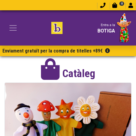
0
Entra a la
BOTIGA
Enviament gratuït per la compra de titelles +89€
Catàleg