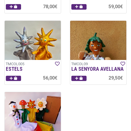
78,00€
59,00€
TMCOL005
TMCOL09
ESTELS
LA SENYORA AVELLANA
56,00€
29,50€