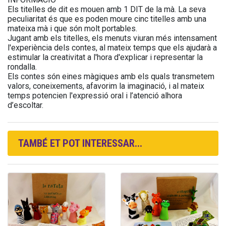
Els titelles de dit es mouen amb 1 DIT de la mà. La seva
peculiaritat és que es poden moure cinc titelles amb una
mateixa mà i que són molt portables.
Jugant amb els titelles, els menuts viuran més intensament
l'experiència dels contes, al mateix temps que els ajudarà a
estimular la creativitat a l'hora d'explicar i representar la
rondalla.
Els contes són eines màgiques amb els quals transmetem
valors, coneixements, afavorim la imaginació, i al mateix
temps potencien l'expressió oral i l’atenció alhora
d’escoltar.
TAMBÉ ET POT INTERESSAR...