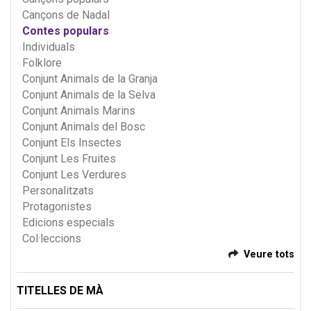
Cançons de Nadal
Contes populars
Individuals
Folklore
Conjunt Animals de la Granja
Conjunt Animals de la Selva
Conjunt Animals Marins
Conjunt Animals del Bosc
Conjunt Els Insectes
Conjunt Les Fruites
Conjunt Les Verdures
Personalitzats
Protagonistes
Edicions especials
Col·leccions
Veure tots
TITELLES DE MÀ