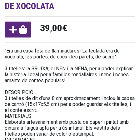
DE XOCOLATA
39,00€
"Era una casa feta de llaminadures! La teulada era de
xocolata, les portes, de coca i les parets, de sucre."
3 titelles: la BRUIXA, el NEN i la NENA, per a poder explicar
la història. Ideal per a famílies rondallaires i nens i nenes
amants de contes populars!
DESCRIPCIÓ
3 titelles de dit d'uns 8 cm aproximadament. Inclou la capsa
de cartró (15x17x5,5 cm) per a poder guardar els titelles, i
el conte escrit.
MATERIALS
Elaborats artesanalment amb pasta de paper i pintat amb
pintura a l’aigua apta per a ús infantil. Els vestits dels
titelles poden variar de color o estampat.
INFORMACIÓ