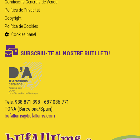
Condicions Generals de Venda
Política de Privacitat
Copyright
Política de Cookies
Cookies panel
SUBSCRIU-TE AL NOSTRE BUTLLETí!
Tels. 938 871 398 - 687 036 771
TONA (Barcelona/Spain)
bufallums@bufallums.com