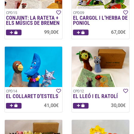
CPD15
CPD09
CONJUNT: LA RATETA +
EL CARGOL I L'HERBA DE
ELS MÚSICS DE BREMEN
PONIOL
99,00€
67,00€
CPD14
CPD12
EL COLLARET D'ESTELS
EL LLEÓ I EL RATOLÍ
41,00€
30,00€