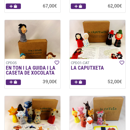
67,00€
62,00€
CPD05
CPD01-CAT
EN TON I LA GUIDA I LA
LA CAPUTXETA
CASETA DE XOCOLATA
39,00€
52,00€