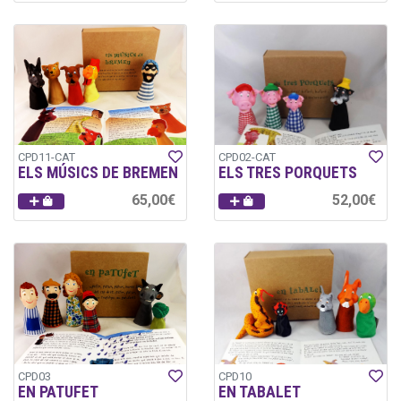
CPD11-CAT
CPD02-CAT
ELS MÚSICS DE BREMEN
ELS TRES PORQUETS
65,00€
52,00€
CPD03
CPD10
EN PATUFET
EN TABALET