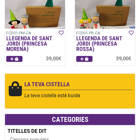
FCD01-PM-CA
FCD01-PR-CA
LLEGENDA DE SANT
LLEGENDA DE SANT
JORDI (PRINCESA
JORDI (PRINCESA
MORENA)
ROSSA)
39,00€
39,00€
LA TEVA CISTELLA
La teva cistella està buida
CATEGORIES
TITELLES DE DIT
Cançons populars