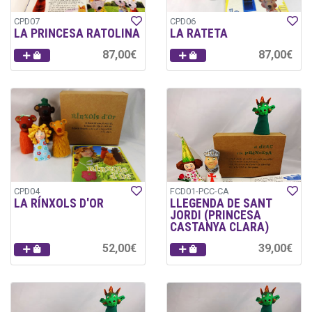
CPD07
CPD06
LA PRINCESA RATOLINA
LA RATETA
87,00€
87,00€
CPD04
FCD01-PCC-CA
LA RÍNXOLS D'OR
LLEGENDA DE SANT
JORDI (PRINCESA
CASTANYA CLARA)
52,00€
39,00€