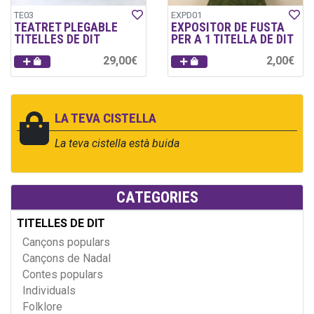
TE03
EXPD01
TEATRET PLEGABLE
EXPOSITOR DE FUSTA
TITELLES DE DIT
PER A 1 TITELLA DE DIT
29,00€
2,00€
LA TEVA CISTELLA
La teva cistella està buida
CATEGORIES
TITELLES DE DIT
Cançons populars
Cançons de Nadal
Contes populars
Individuals
Folklore