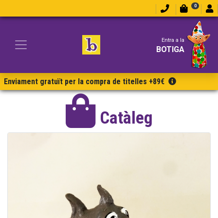
0
Entra a la
BOTIGA
Enviament gratuït per la compra de titelles +89€
Catàleg