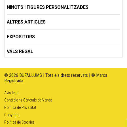
NINOTS I FIGURES PERSONALITZADES
ALTRES ARTICLES
EXPOSITORS
VALS REGAL
© 2026 BUFALLUMS | Tots els drets reservats | ® Marca
Registrada
Avís legal
Condicions Generals de Venda
Política de Privacitat
Copyright
Política de Cookies