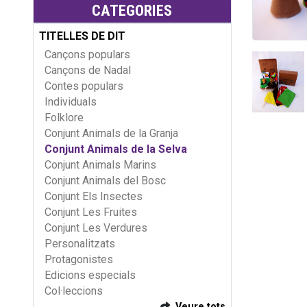
CATEGORIES
TITELLES DE DIT
Cançons populars
Cançons de Nadal
Contes populars
Individuals
Folklore
Conjunt Animals de la Granja
Conjunt Animals de la Selva
Conjunt Animals Marins
Conjunt Animals del Bosc
Conjunt Els Insectes
Conjunt Les Fruites
Conjunt Les Verdures
Personalitzats
Protagonistes
Edicions especials
Col·leccions
Veure tots