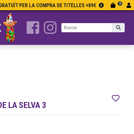
0
RATUÏT PER LA COMPRA DE TITELLES +89€
a
A
E LA SELVA 3