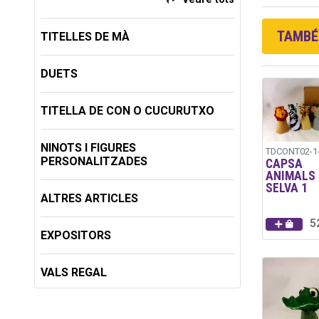
TAMBÉ 
TITELLES DE MÀ
DUETS
TITELLA DE CON O CUCURUTXO
NINOTS I FIGURES
TDCONT02-1
PERSONALITZADES
CAPSA
ANIMALS 
SELVA 1
ALTRES ARTICLES
5
EXPOSITORS
VALS REGAL