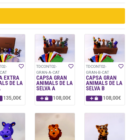
02-
TDCONT02-
TDCONT02-
CAT
GRAN-A-CAT
GRAN-B-CAT
A EXTRA
CAPSA GRAN
CAPSA GRAN
ALS DE LA
ANIMALS DE LA
ANIMALS DE LA
A
SELVA A
SELVA B
135,00€
108,00€
108,00€