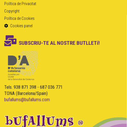
Política de Privacitat
Copyright
Política de Cookies
Cookies panel
SUBSCRIU-TE AL NOSTRE BUTLLETí!
Tels. 938 871 398 - 687 036 771
TONA (Barcelona/Spain)
bufallums@bufallums.com