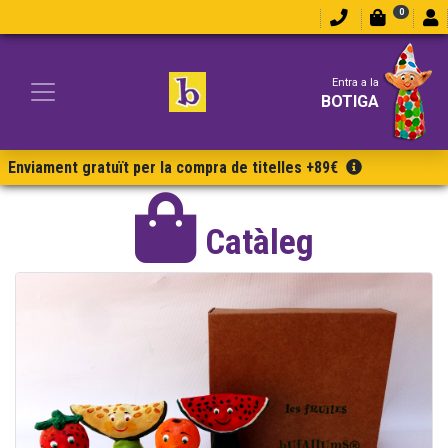
0
Entra a la
BOTIGA
Enviament gratuït per la compra de titelles +89€
Catàleg