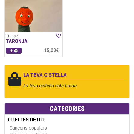
TD-F07
TARONJA
15,00€
LA TEVA CISTELLA
La teva cistella està buida
CATEGORIES
TITELLES DE DIT
Cançons populars