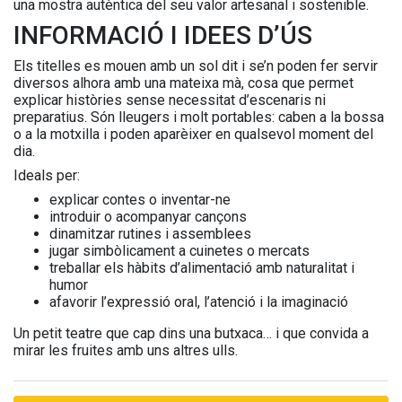
una mostra autèntica del seu valor artesanal i sostenible.
INFORMACIÓ I IDEES D’ÚS
Els titelles es mouen amb un sol dit i se’n poden fer servir
diversos alhora amb una mateixa mà, cosa que permet
explicar històries sense necessitat d’escenaris ni
preparatius. Són lleugers i molt portables: caben a la bossa
o a la motxilla i poden aparèixer en qualsevol moment del
dia.
Ideals per:
explicar contes o inventar-ne
introduir o acompanyar cançons
dinamitzar rutines i assemblees
jugar simbòlicament a cuinetes o mercats
treballar els hàbits d’alimentació amb naturalitat i
humor
afavorir l’expressió oral, l’atenció i la imaginació
Un petit teatre que cap dins una butxaca… i que convida a
mirar les fruites amb uns altres ulls.