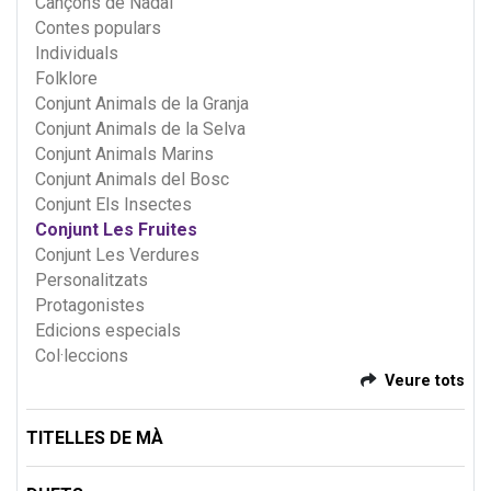
Cançons de Nadal
Contes populars
Individuals
Folklore
Conjunt Animals de la Granja
Conjunt Animals de la Selva
Conjunt Animals Marins
Conjunt Animals del Bosc
Conjunt Els Insectes
Conjunt Les Fruites
Conjunt Les Verdures
Personalitzats
Protagonistes
Edicions especials
Col·leccions
Veure tots
TITELLES DE MÀ