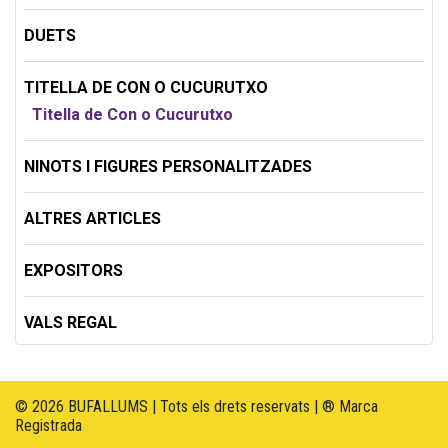
DUETS
TITELLA DE CON O CUCURUTXO
Titella de Con o Cucurutxo
NINOTS I FIGURES PERSONALITZADES
ALTRES ARTICLES
EXPOSITORS
VALS REGAL
© 2026 BUFALLUMS | Tots els drets reservats | ® Marca
Registrada