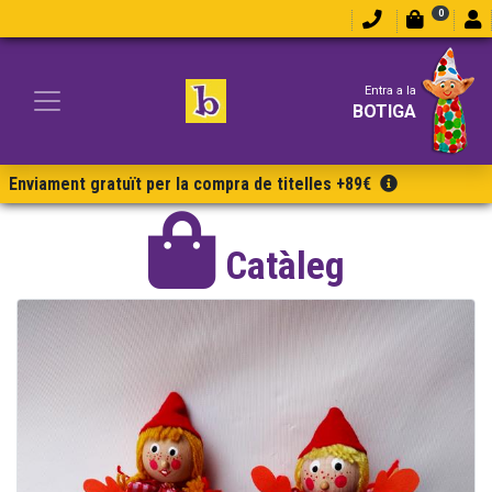
0
Entra a la
BOTIGA
Enviament gratuït per la compra de titelles +89€
Catàleg