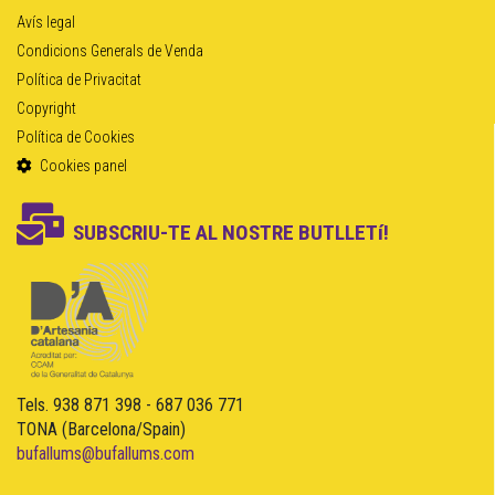
Avís legal
Condicions Generals de Venda
Política de Privacitat
Copyright
Política de Cookies
Cookies panel
SUBSCRIU-TE AL NOSTRE BUTLLETí!
Tels. 938 871 398 - 687 036 771
TONA (Barcelona/Spain)
bufallums@bufallums.com