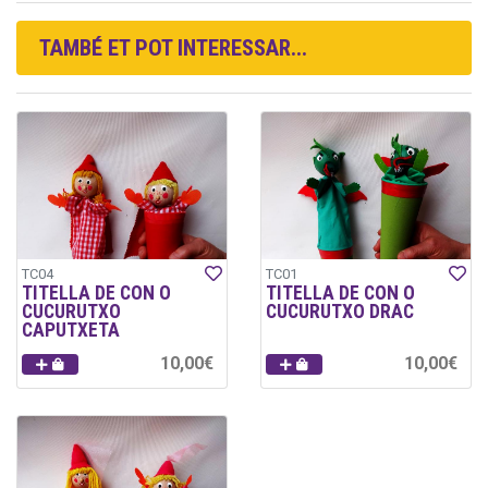
TAMBÉ ET POT INTERESSAR...
TC04
TC01
TITELLA DE CON O
TITELLA DE CON O
CUCURUTXO
CUCURUTXO DRAC
CAPUTXETA
10,00€
10,00€