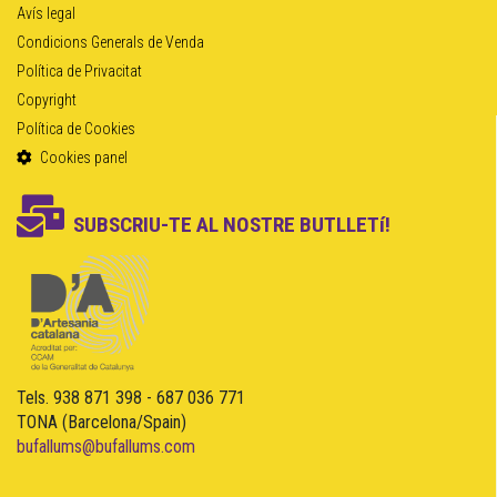
Avís legal
Condicions Generals de Venda
Política de Privacitat
Copyright
Política de Cookies
Cookies panel
SUBSCRIU-TE AL NOSTRE BUTLLETí!
Tels. 938 871 398 - 687 036 771
TONA (Barcelona/Spain)
bufallums@bufallums.com