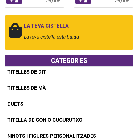
79,00€
29,00€
LA TEVA CISTELLA
La teva cistella està buida
CATEGORIES
TITELLES DE DIT
TITELLES DE MÀ
DUETS
TITELLA DE CON O CUCURUTXO
NINOTS I FIGURES PERSONALITZADES