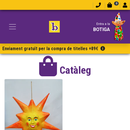
0
Entra a la
BOTIGA
Enviament gratuït per la compra de titelles +89€
Catàleg