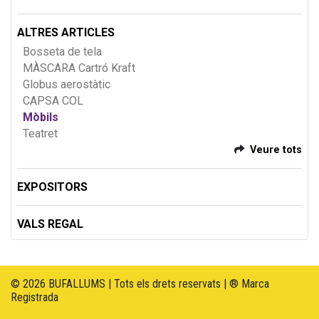
ALTRES ARTICLES
Bosseta de tela
MÀSCARA Cartró Kraft
Globus aerostàtic
CAPSA COL
Mòbils
Teatret
Veure tots
EXPOSITORS
VALS REGAL
© 2026 BUFALLUMS | Tots els drets reservats | ® Marca
Registrada