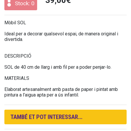
39,00€
Stock: 0
Mòbil SOL
Ideal per a decorar qualsevol espai, de manera original i
divertida.
DESCRIPCIÓ
SOL de 40 cm de llarg i amb fil per a poder penjar-lo.
MATERIALS
Elaborat artesanalment amb pasta de paper i pintat amb
pintura a l’aigua apta per a ús infantil.
TAMBÉ ET POT INTERESSAR...