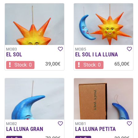
MOB3
MOB5
EL SOL
EL SOL I LA LLUNA
39,00€
65,00€
Stock: 0
Stock: 0
MOB2
MOB1
LA LLUNA GRAN
LA LLUNA PETITA