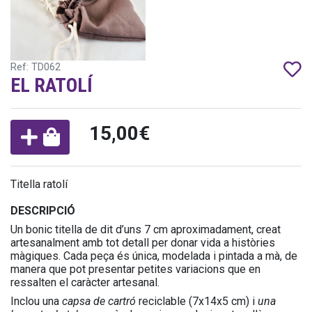
Ref: TD062
EL RATOLÍ
15,00€
Titella ratolí
DESCRIPCIÓ
Un bonic titella de dit d’uns 7 cm aproximadament, creat
artesanalment amb tot detall per donar vida a històries
màgiques. Cada peça és única, modelada i pintada a mà, de
manera que pot presentar petites variacions que en
ressalten el caràcter artesanal.
Inclou una
capsa de cartró
reciclable (7x14x5 cm) i
una