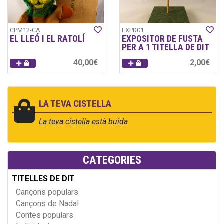
CPM12-CA
EXPD01
EL LLEÓ I EL RATOLÍ
EXPOSITOR DE FUSTA
PER A 1 TITELLA DE DIT
40,00€
2,00€
LA TEVA CISTELLA
La teva cistella està buida
CATEGORIES
TITELLES DE DIT
Cançons populars
Cançons de Nadal
Contes populars