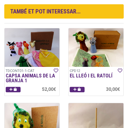
TAMBÉ ET POT INTERESSAR...
TDCONT01-1-CAT
CPD12
CAPSA ANIMALS DE LA
EL LLEÓ I EL RATOLÍ
GRANJA 1
52,00€
30,00€