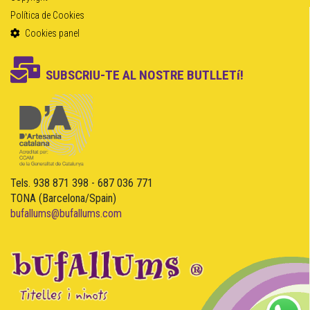
Política de Cookies
Cookies panel
SUBSCRIU-TE AL NOSTRE BUTLLETí!
Tels. 938 871 398 - 687 036 771
TONA (Barcelona/Spain)
bufallums@bufallums.com