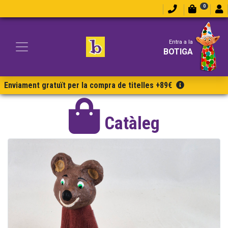
0
Entra a la
BOTIGA
Enviament gratuït per la compra de titelles +89€
Catàleg