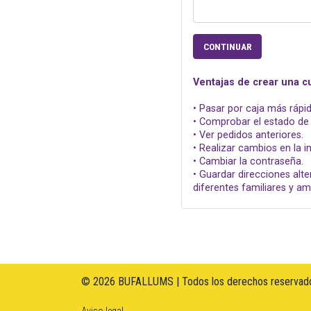
CONTINUAR
Ventajas de crear una c
• Pasar por caja más rápid
• Comprobar el estado de 
• Ver pedidos anteriores.
• Realizar cambios en la 
• Cambiar la contraseña.
• Guardar direcciones alte
diferentes familiares y am
© 2026 BUFALLUMS | Todos los derechos reservado