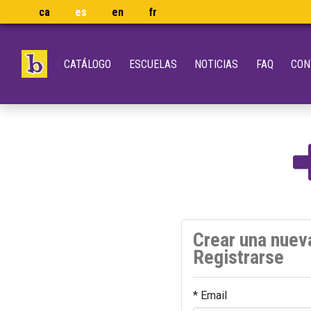
ca
es
en
fr
CATÁLOGO
ESCUELAS
NOTICIAS
FAQ
CON
Crear una nuev
Registrarse
* Email