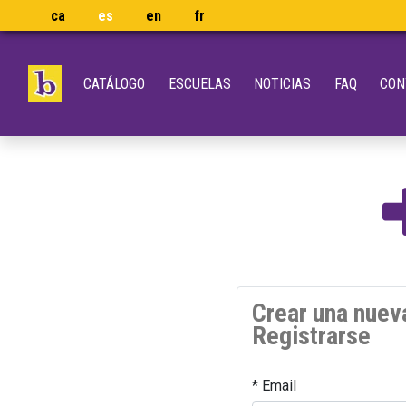
ca
es
en
fr
CATÁLOGO
ESCUELAS
NOTICIAS
FAQ
CON
Crear una nuev
Registrarse
* Email