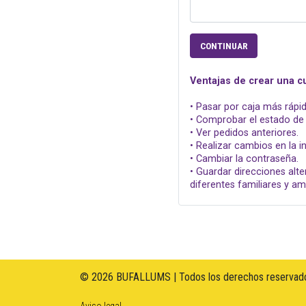
CONTINUAR
Ventajas de crear una c
• Pasar por caja más rápid
• Comprobar el estado de 
• Ver pedidos anteriores.
• Realizar cambios en la 
• Cambiar la contraseña.
• Guardar direcciones alte
diferentes familiares y am
© 2026 BUFALLUMS | Todos los derechos reservado