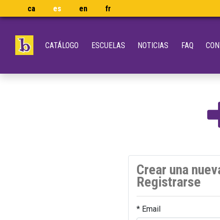
ca
es
en
fr
CATÁLOGO
ESCUELAS
NOTICIAS
FAQ
CON
Crear una nuev
Registrarse
* Email