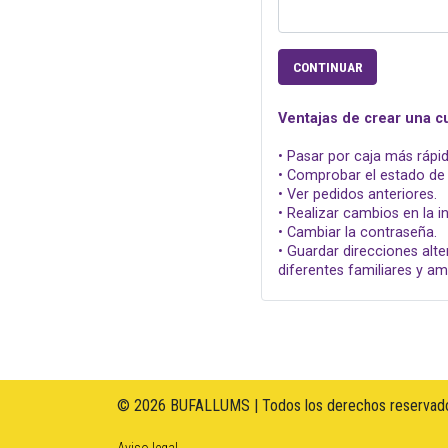
CONTINUAR
Ventajas de crear una c
• Pasar por caja más rápid
• Comprobar el estado de 
• Ver pedidos anteriores.
• Realizar cambios en la 
• Cambiar la contraseña.
• Guardar direcciones alte
diferentes familiares y am
© 2026 BUFALLUMS | Todos los derechos reservado