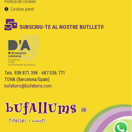
Política de Cookies
Cookies panel
SUBSCRIU-TE AL NOSTRE BUTLLETí!
Tels. 938 871 398 - 687 036 771
TONA (Barcelona/Spain)
bufallums@bufallums.com