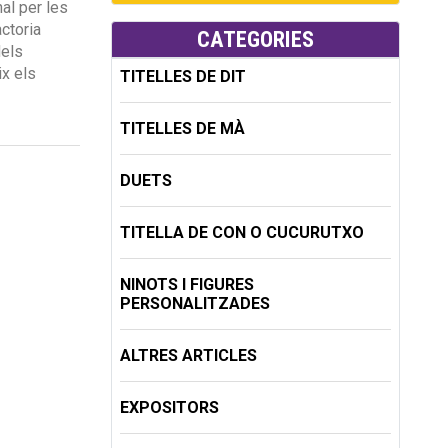
al per les
ctoria
CATEGORIES
dels
ix els
TITELLES DE DIT
TITELLES DE MÀ
DUETS
TITELLA DE CON O CUCURUTXO
NINOTS I FIGURES
PERSONALITZADES
ALTRES ARTICLES
EXPOSITORS