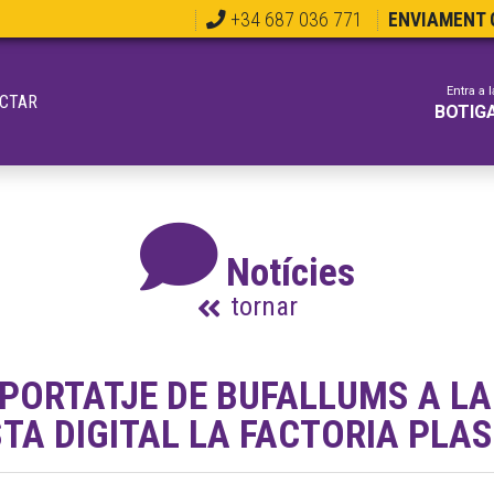
+34 687 036 771
ENVIAMENT G
Entra a l
CTAR
BOTIG
Notícies
tornar
PORTATJE DE BUFALLUMS A LA
STA DIGITAL LA FACTORIA PLA