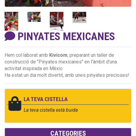
PINYATES MEXICANES
Hem col·laborat amb
Kivicom
, preparant un taller de
construcció de "Pinyates mexicanes" en l'àmbit d'una
activitat inspirada en Mèxic.
Ha estat un dia molt divertit, amb unes pinyates precioses!
LA TEVA CISTELLA
La teva cistella està buida
CATEGORIES