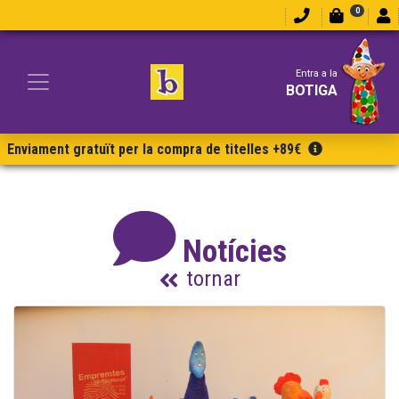
0
Entra a la
BOTIGA
Enviament gratuït per la compra de titelles +89€
Notícies
tornar