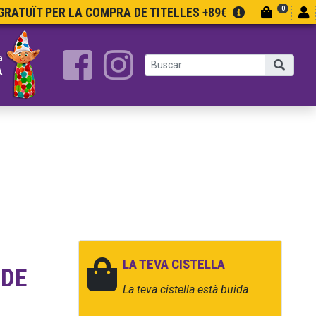
0
RATUÏT PER LA COMPRA DE TITELLES +89€
a
A
LA TEVA CISTELLA
 DE
La teva cistella està buida