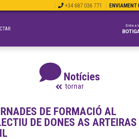
+34 687 036 771
ENVIAMENT G
Entra a l
CTAR
BOTIG
Notícies
tornar
RNADES DE FORMACIÓ AL
LECTIU DE DONES AS ARTEIRAS
IL