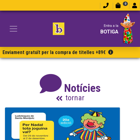
0
Entra a la
BOTIGA
Enviament gratuït per la compra de titelles +89€
Notícies
tornar