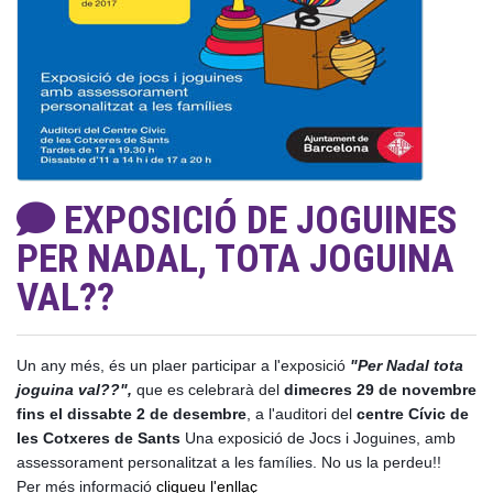
EXPOSICIÓ DE JOGUINES
PER NADAL, TOTA JOGUINA
VAL??
Un any més, és un plaer participar a l'exposició
"Per Nadal tota
joguina val??",
que es celebrarà del
dimecres 29 de novembre
fins el dissabte 2 de desembre
, a l'auditori del
centre Cívic de
les Cotxeres de Sants
Una exposició de Jocs i Joguines, amb
assessorament personalitzat a les famílies. No us la perdeu!!
Per més informació
cliqueu l'enllaç