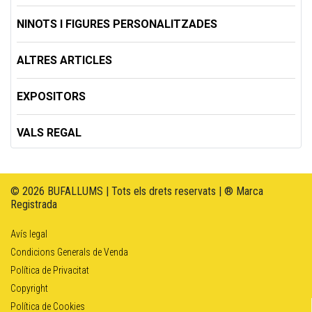
NINOTS I FIGURES PERSONALITZADES
ALTRES ARTICLES
EXPOSITORS
VALS REGAL
© 2026 BUFALLUMS | Tots els drets reservats | ® Marca
Registrada
Avís legal
Condicions Generals de Venda
Política de Privacitat
Copyright
Política de Cookies