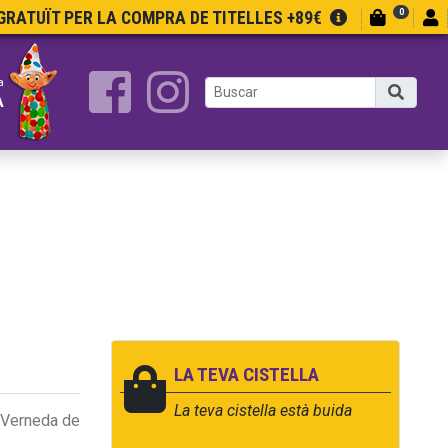
0
RATUÏT PER LA COMPRA DE TITELLES +89€
a
A
LA TEVA CISTELLA
La teva cistella està buida
 Verneda de