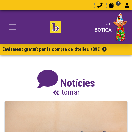
0
Entra a la
BOTIGA
Enviament gratuït per la compra de titelles +89€
Notícies
tornar