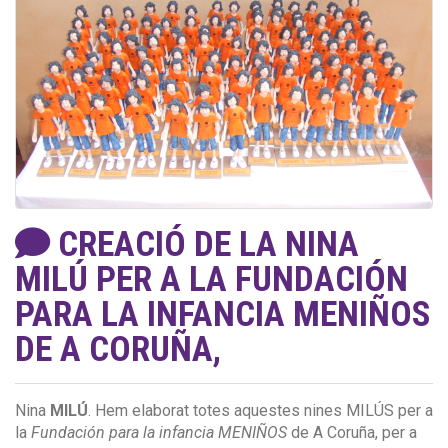
CREACIÓ DE LA NINA
MILÚ PER A LA FUNDACIÓN
PARA LA INFANCIA MENIÑOS
DE A CORUÑA,
Nina
MILÚ
. Hem elaborat totes aquestes nines MILÚS per a
la
Fundación para la infancia MENIÑOS
de A Coruña, per a