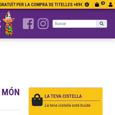
0
RATUÏT PER LA COMPRA DE TITELLES +89€
a
A
N MÓN
LA TEVA CISTELLA
La teva cistella està buida