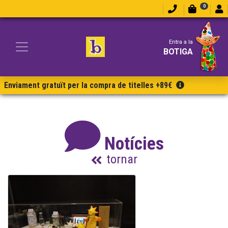
0
Entra a la
BOTIGA
Enviament gratuït per la compra de titelles +89€
Notícies
tornar