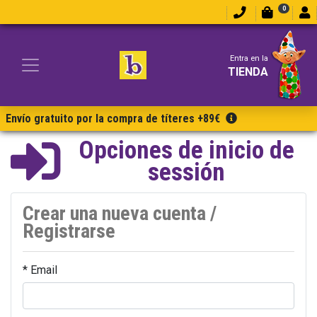
0
Entra en la
TIENDA
Envío gratuito por la compra de títeres +89€
Opciones de inicio de
sessión
Crear una nueva cuenta /
Registrarse
* Email